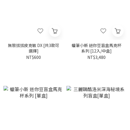
無限拔拔皮克敏 DX [共3款可
蠟筆小新 迷你豆盲盒馬克杯
選擇]
系列 [12入/中盒]
NT$600
NT$3,480