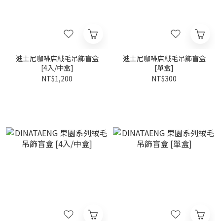
迪士尼咖啡店絨毛吊飾盲盒
迪士尼咖啡店絨毛吊飾盲盒
[4入/中盒]
[單盒]
NT$1,200
NT$300