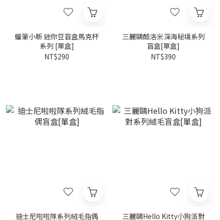
蠟筆小新 迷你豆盲盒馬克杯
三麗鷗酷洛米深海秘境系列
系列 [單盒]
盲盒[單盒]
NT$290
NT$390
迪士尼啦啦隊系列絨毛指偶
三麗鷗Hello Kitty小狗派對