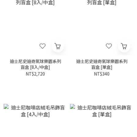
迪士尼史迪奇氣球樂園系列
迪士尼史迪奇氣球樂園系列
盲盒 [8入/中盒]
盲盒 [單盒]
NT$2,720
NT$340