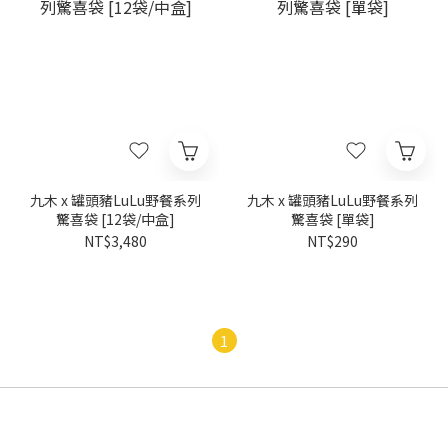
九木 x 罐頭豬LuLu野餐系列
九木 x 罐頭豬LuLu野餐系列
驚喜袋 [12袋/中盒]
驚喜袋 [單袋]
NT$3,480
NT$290
1