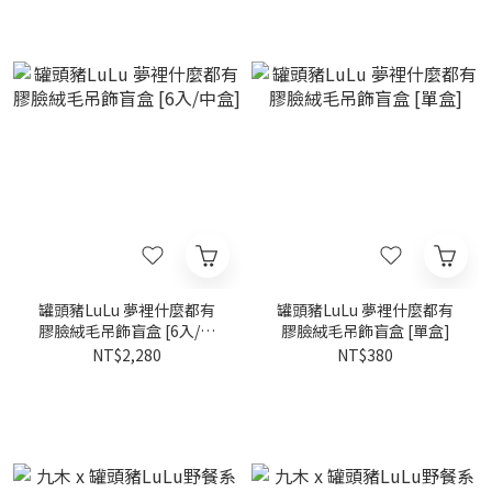
罐頭豬LuLu 夢裡什麼都有
罐頭豬LuLu 夢裡什麼都有
膠臉絨毛吊飾盲盒 [6入/中
膠臉絨毛吊飾盲盒 [單盒]
盒]
NT$2,280
NT$380