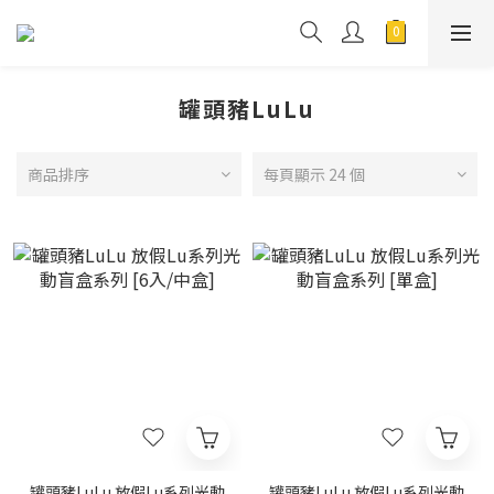
罐頭豬LuLu
商品排序
每頁顯示 24 個
罐頭豬LuLu 放假Lu系列光動
罐頭豬LuLu 放假Lu系列光動