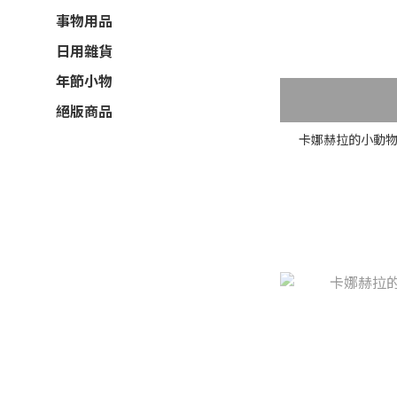
事物用品
日用雜貨
年節小物
絕版商品
卡娜赫拉的小動物招財