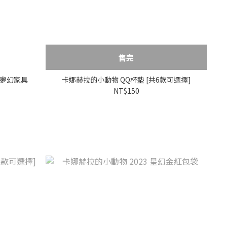
售完
的夢幻家具
卡娜赫拉的小動物 QQ杯墊 [共6款可選擇]
NT$150