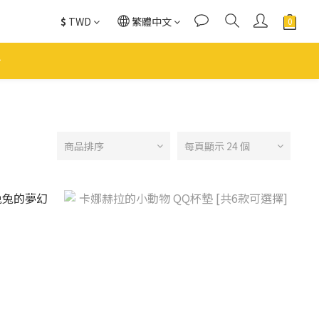
$
TWD
繁體中文
商品排序
每頁顯示 24 個