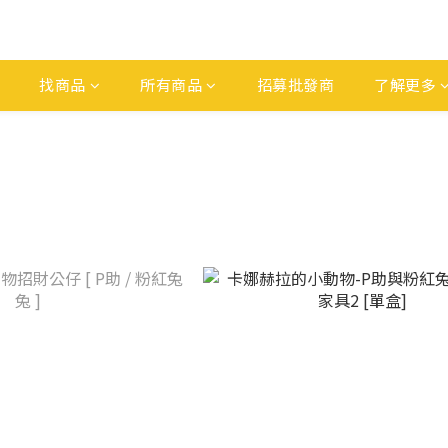
找商品
所有商品
招募批發商
了解更多