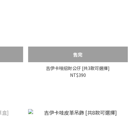
售完
吉伊卡哇招財公仔 [共3款可選擇]
NT$390