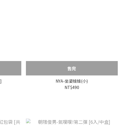
售完
]
NYA-坐姿娃娃(小)
NT$490