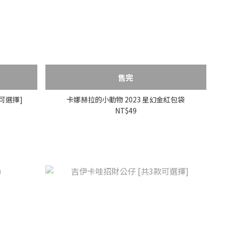
售完
可選擇]
卡娜赫拉的小動物 2023 星幻金紅包袋
NT$49