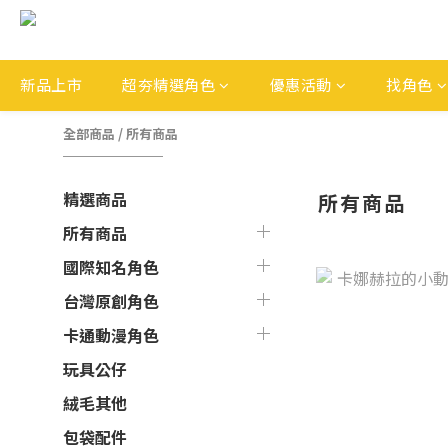
新品上市
超夯精選角色
優惠活動
找角色
全部商品
/
所有商品
精選商品
所有商品
所有商品
國際知名角色
台灣原創角色
卡通動漫角色
玩具公仔
絨毛其他
包袋配件