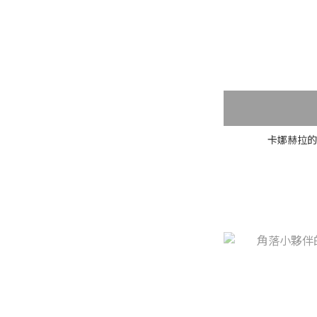
卡娜赫拉的