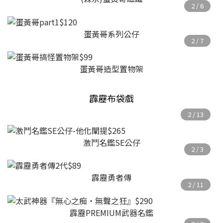
蛋黃哥系列公仔
蛋黃哥造型置物架
霹靂布袋戲
激鬥名鑑SE公仔
霹靂勇者傳
霹靂PREMIUM武器名鑑