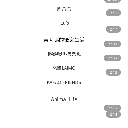
貓爪抓
Lu's
黃阿瑪的後宮生活
掰掰啾啾-奧樂雞
來貘LAIMO
KAKAO FRIENDS
Animal Life