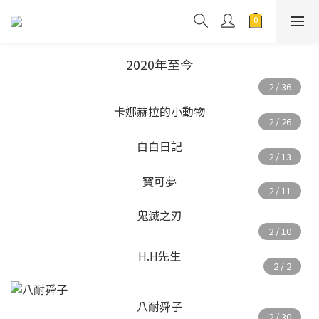
2020年至今
卡娜赫拉的小動物
白白日記
寶可夢
鬼滅之刃
H.H先生
八耐舜子