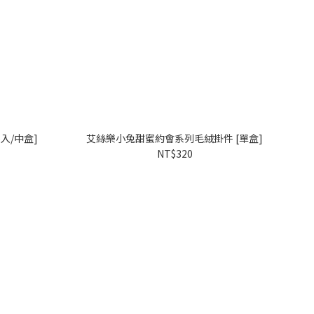
入/中盒]
艾絲樂小兔甜蜜約會系列毛絨掛件 [單盒]
NT$320