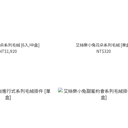
系列毛絨 [6入/中盒]
艾絲樂小兔花朵系列毛絨 [單
NT$1,920
NT$320