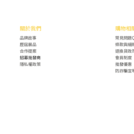
關於我們
購物相
品牌故事
常見問題Q
歷屆展品
條款與細
合作提案
退換貨政
招募批發商
會員制度
隱私權政策
批發
優惠
防詐騙宣