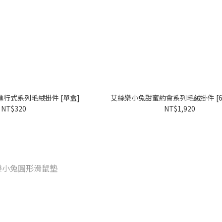
行式系列毛絨掛件 [單盒]
艾絲樂小兔甜蜜約會系列毛絨掛件 [6
NT$320
NT$1,920