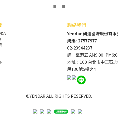
關
聯絡我們
Yendar 研達國際股份有
&A
則
統編: 27577977
策
02-23944237
週一至週五 AM9:00~PM6:0
地址：100 台北市中正區忠
導
段130號5樓之4
©YENDAR ALL RIGHTS RESERVED.