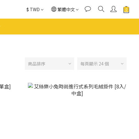
$
TWD
繁體中文
商品排序
每頁顯示 24 個