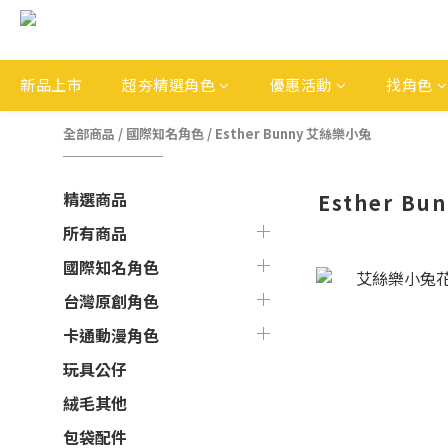
新品上市
超夯精選角色
優惠活動
找角色
全部商品
/
國際知名角色
/
Esther Bunny 艾絲樂小兔
精選商品
Esther B
所有商品
國際知名角色
台灣原創角色
卡通動漫角色
玩具公仔
絨毛其他
包袋配件