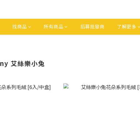
找商品
所有商品
招募批發商
了解更多
unny 艾絲樂小兔