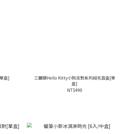
單盒]
三麗鷗Hello Kitty小狗派對系列絨毛盲盒[單
盒]
NT$490