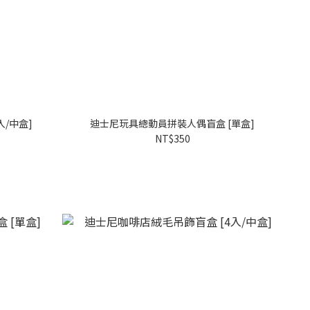
/中盒]
迪士尼玩具總動員拼裝人偶盲盒 [單盒]
NT$350