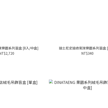
樂園系列盲盒 [8入/中盒]
迪士尼史迪奇氣球樂園系列盲盒 [
NT$2,720
NT$340