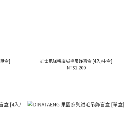
單盒]
迪士尼咖啡店絨毛吊飾盲盒 [4入/中盒]
NT$1,200