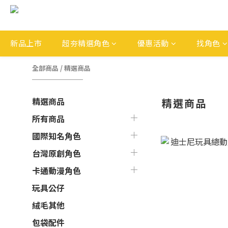
新品上市
超夯精選角色
優惠活動
找角色
全部商品
/
精選商品
精選商品
精選商品
所有商品
國際知名角色
台灣原創角色
卡通動漫角色
玩具公仔
絨毛其他
包袋配件