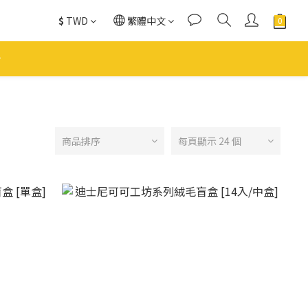
$
TWD
繁體中文
商品排序
每頁顯示 24 個