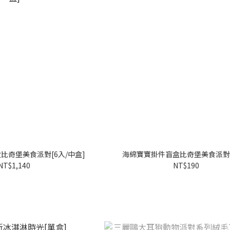
比奇堡美食派對[6入/中盒]
海綿寶寶掛件盲盒比奇堡美食派對[
NT$1,140
NT$190