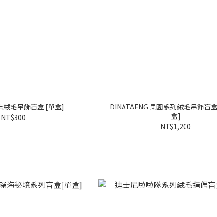
絨毛吊飾盲盒 [單盒]
DINATAENG 果園系列絨毛吊飾盲盒 [4入/
盒]
NT$300
NT$1,200