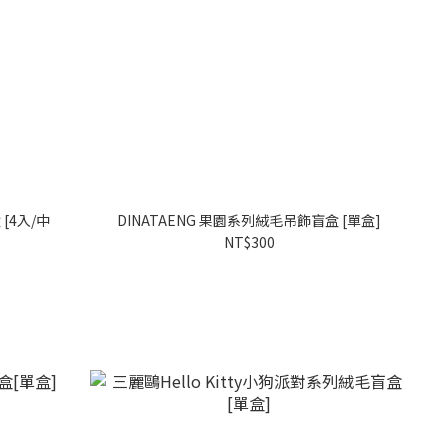
中
DINATAENG 果園系列絨毛吊飾盲盒 [單盒]
NT$300