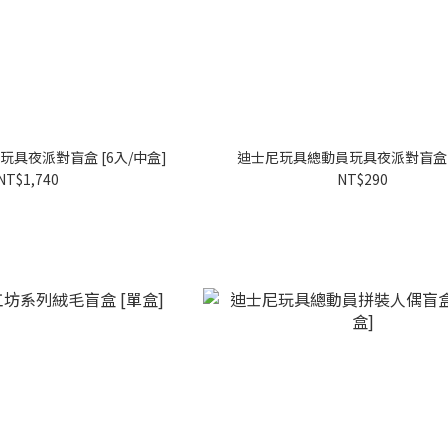
具夜派對盲盒 [6入/中盒]
迪士尼玩具總動員玩具夜派對盲盒 
NT$1,740
NT$290