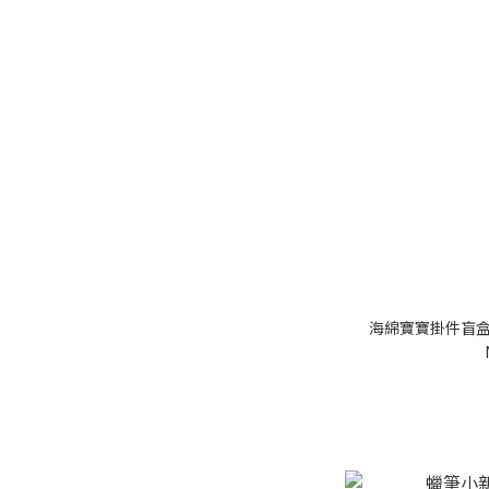
海綿寶寶掛件盲盒