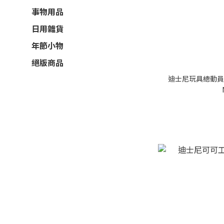
事物用品
日用雜貨
年節小物
絕版商品
迪士尼玩具總動員玩