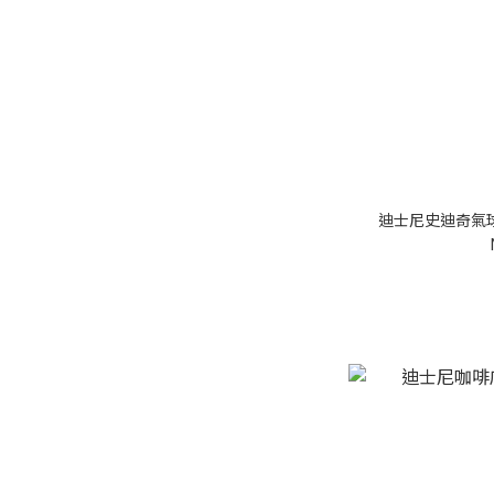
迪士尼史迪奇氣球