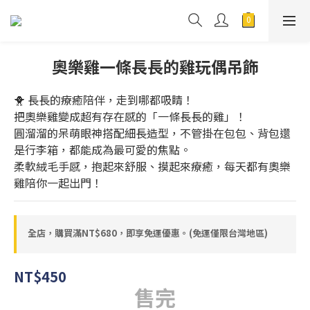
奧樂雞一條長長的雞玩偶吊飾
🐥 長長的療癒陪伴，走到哪都吸睛！
把奧樂雞變成超有存在感的「一條長長的雞」！
圓溜溜的呆萌眼神搭配細長造型，不管掛在包包、背包還
是行李箱，都能成為最可愛的焦點。
柔軟絨毛手感，抱起來舒服、摸起來療癒，每天都有奧樂
雞陪你一起出門！
全店，購買滿NT$680，即享免運優惠。(免運僅限台灣地區)
NT$450
售完