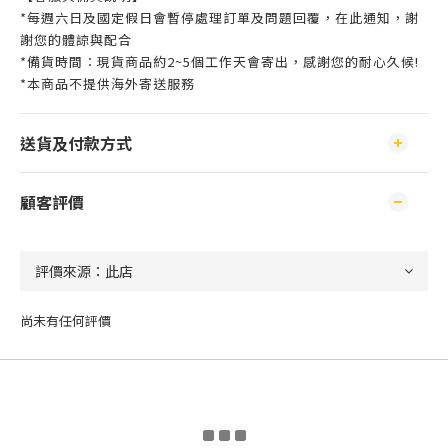
*每週六日及國定假日會暫停處理訂單及問題回覆，在此通知，謝
謝您的體諒與配合
*備貨時間：現貨商品約2~5個工作天會寄出，感謝您的耐心久候!
*本商品不提供海外寄送服務
送貨及付款方式
顧客評價
尚未有任何評價