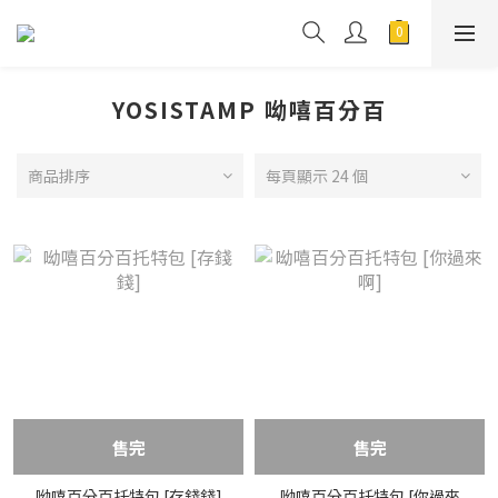
YOSISTAMP 呦嘻百分百
商品排序
每頁顯示 24 個
售完
售完
呦嘻百分百托特包 [存錢錢]
呦嘻百分百托特包 [你過來