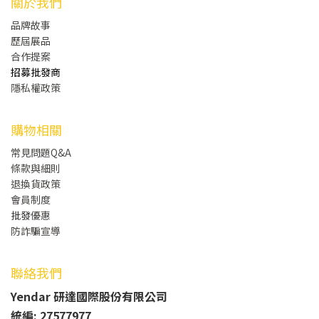
關於我們
品牌故事
歷屆展品
合作提案
招募批發商
隱私權政策
購物相關
常見問題Q&A
條款與細則
退換貨政策
會員制度
批發
優惠
防詐騙宣導
聯絡我們
Yendar 研達國際股份有限公司
統編: 27577977