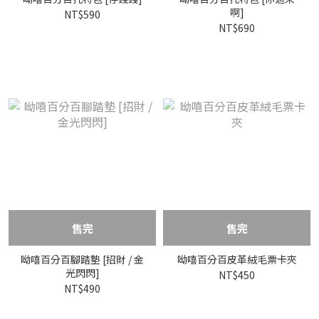
啊]
NT$590
NT$690
售完
售完
呦嘻百分百腳踏墊 [招財 / 金
呦嘻百分百皮革絨毛票卡夾
光閃閃]
NT$450
NT$490