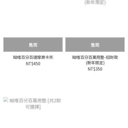
售完
售完
呦嘻百分百達摩票卡夾
呦嘻百分百萬用墊-招財款
(新年限定)
NT$450
NT$350