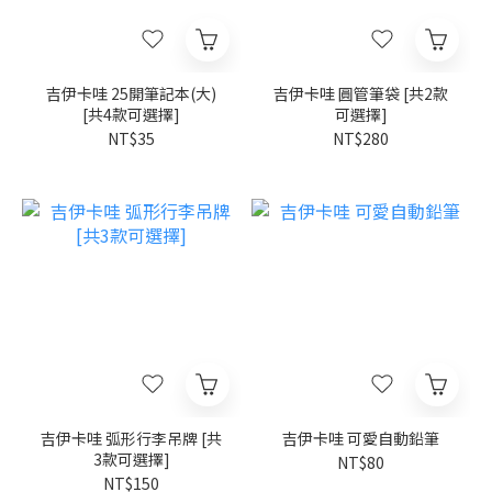
吉伊卡哇 25開筆記本(大)
吉伊卡哇 圓管筆袋 [共2款
[共4款可選擇]
可選擇]
NT$35
NT$280
吉伊卡哇 弧形行李吊牌 [共
吉伊卡哇 可愛自動鉛筆
3款可選擇]
NT$80
NT$150