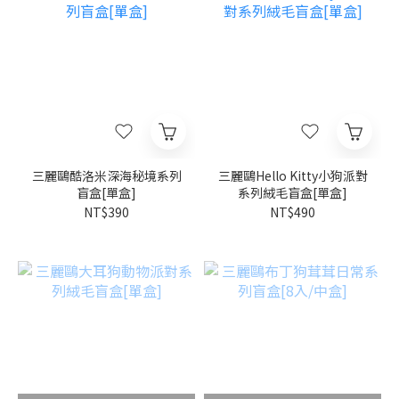
三麗鷗酷洛米深海秘境系列
三麗鷗Hello Kitty小狗派對
盲盒[單盒]
系列絨毛盲盒[單盒]
NT$390
NT$490