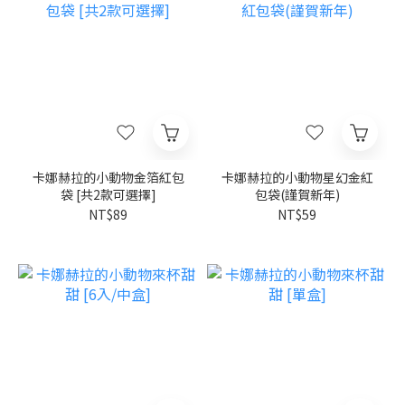
卡娜赫拉的小動物金箔紅包
卡娜赫拉的小動物星幻金紅
袋 [共2款可選擇]
包袋(謹賀新年)
NT$89
NT$59