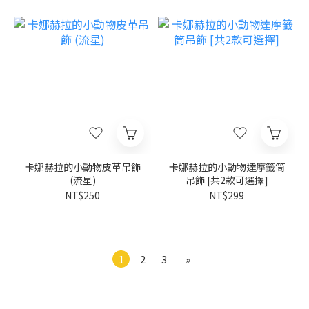
卡娜赫拉的小動物皮革吊飾
卡娜赫拉的小動物達摩籤筒
(流星)
吊飾 [共2款可選擇]
NT$250
NT$299
1
2
3
»