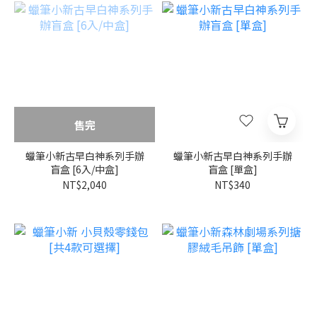
售完
蠟筆小新古早白神系列手辦
蠟筆小新古早白神系列手辦
盲盒 [6入/中盒]
盲盒 [單盒]
NT$2,040
NT$340