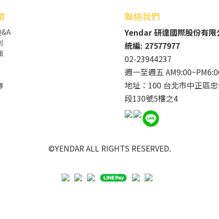
關
聯絡我們
Yendar 研達國際股份有
&A
則
統編: 27577977
策
02-23944237
週一至週五 AM9:00~PM6:0
地址：100 台北市中正區忠
導
段130號5樓之4
©YENDAR ALL RIGHTS RESERVED.