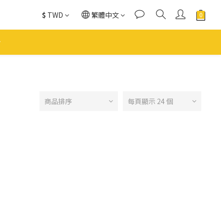
$
TWD
繁體中文
商品排序
每頁顯示 24 個