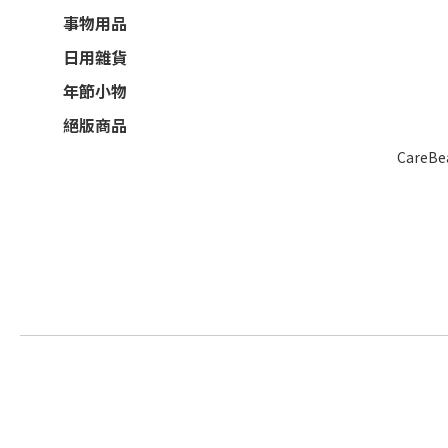
事物用品
日用雜貨
年節小物
絕版商品
CareB