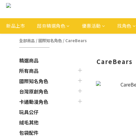
新品上市
超夯精選角色
優惠活動
找角色
全部商品
/
國際知名角色
/
CareBears
精選商品
CareBears
所有商品
國際知名角色
台灣原創角色
卡通動漫角色
玩具公仔
絨毛其他
包袋配件