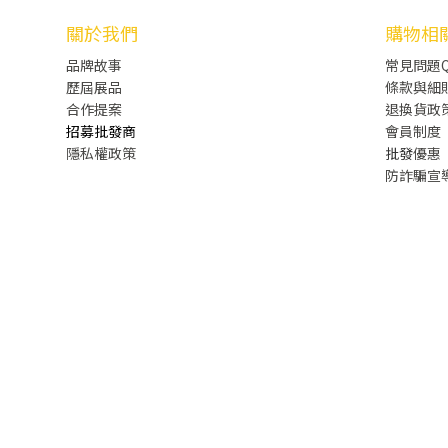
關於我們
購物相
品牌故事
常見問題Q
歷屆展品
條款與細
合作提案
退換貨政
招募批發商
會員制度
隱私權政策
批發
優惠
防詐騙宣