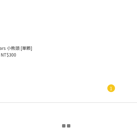
ears 小熊頭 [單顆]
NT$300
1