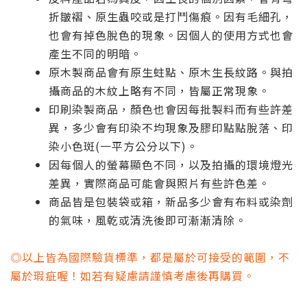
折皺褶、原生蟲咬或是打鬥傷痕。因有毛細孔，
也會有掉色脫色的現象。因個人的使用方式也會
產生不同的明暗。
原木製商品會有原生蛀點、原木生長紋路。與拍
攝商品的木紋上略有不同，皆屬正常現象。
印刷染製商品，顏色也會因每批製料而有些許差
異，多少會有印染不均現象及膠印點點脫落、印
染小色斑(一平方公分以下)。
因每個人的螢幕顯色不同，以及拍攝的環境燈光
差異，實際商品可能會與照片有些許色差。
商品皆是包裝袋或箱，新品多少會有布料或染劑
的氣味，風乾或清洗後即可漸漸清除。
◎以上皆為國際驗貨標準，都是屬於可接受的範圍，不
屬於瑕疵喔！如若有疑慮請謹慎考慮後再購買。