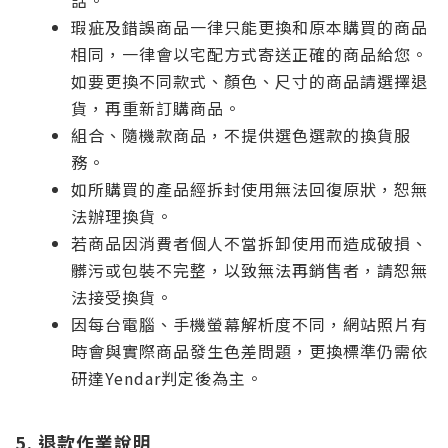
話。
瑕疵及錯誤商品一律只能更換和原本購買的商品
相同，一律會以宅配方式寄送正確的商品給您。
如要更換不同款式、顏色、尺寸的商品請選擇退
貨，再重新訂購商品。
組合、隨機款商品，不提供選色選款的換貨服
務。
如所購買的產品經拆封使用無法回復原狀，恕無
法辦理換貨。
若商品因消費者個人不當拆卸使用而造成破損、
髒污或包裝不完整，以致無法再銷售者，請恕無
法接受換貨。
因每台電腦、手機螢幕解析度不同，網站照片有
時會與實際商品發生色差問題，更換標準仍需依
研達Yendar判定後為主。
5. 退款作業說明