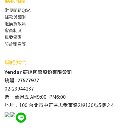
購物相關
常見問題Q&A
條款與細則
退換貨政策
會員制度
批發
優惠
防詐騙宣導
聯絡我們
Yendar 研達國際股份有限公司
統編: 27577977
02-23944237
週一至週五 AM9:00~PM6:00
地址：100 台北市中正區忠孝東路2段130號5樓之4