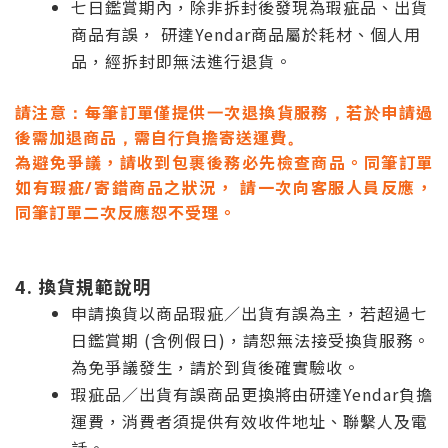
七日鑑賞期內，除非拆封後發現為瑕疵品、出貨
商品有誤， 研達Yendar商品屬於耗材、個人用
品，經拆封即無法進行退貨。
請注意：每筆訂單僅提供一次退換貨服務，若於申請過
後需加退商品，需自行負擔寄送運費。
為避免爭議，請收到包裹後務必先檢查商品。同筆訂單
如有瑕疵/寄錯商品之狀況， 請一次向客服人員反應，
同筆訂單二次反應恕不受理。
4. 換貨規範說明
申請換貨以商品瑕疵／出貨有誤為主，若超過七
日鑑賞期 (含例假日)，請恕無法接受換貨服務。
為免爭議發生，請於到貨後確實驗收。
瑕疵品／出貨有誤商品更換將由研達Yendar負擔
運費，消費者須提供有效收件地址、聯繫人及電