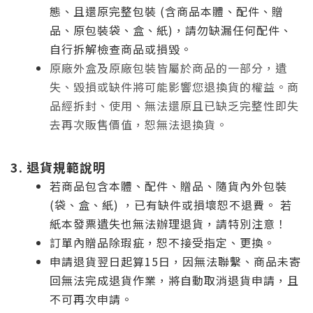
態、且還原完整包裝 (含商品本體、配件、贈
品、原包裝袋、盒、紙)，請勿缺漏任何配件、
自行拆解檢查商品或損毀。
原廠外盒及原廠包裝皆屬於商品的一部分，遺
失、毀損或缺件將可能影響您退換貨的權益。商
品經拆封、使用、無法還原且已缺乏完整性即失
去再次販售價值，恕無法退換貨。
3. 退貨規範說明
若商品包含本體、配件、贈品、隨貨內外包裝
(袋、盒、紙) ，已有缺件或損壞恕不退費。 若
紙本發票遺失也無法辦理退貨，請特別注意！
訂單內贈品除瑕疵，恕不接受指定、更換。
申請退貨翌日起算15日，因無法聯繫、商品未寄
回無法完成退貨作業，將自動取消退貨申請，且
不可再次申請。