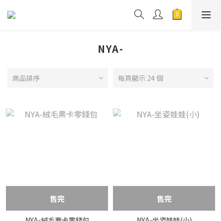
NYA-
商品排序
每頁顯示 24 個
售完
售完
NYA-絨毛票卡零錢包
NYA-坐姿娃娃(小)