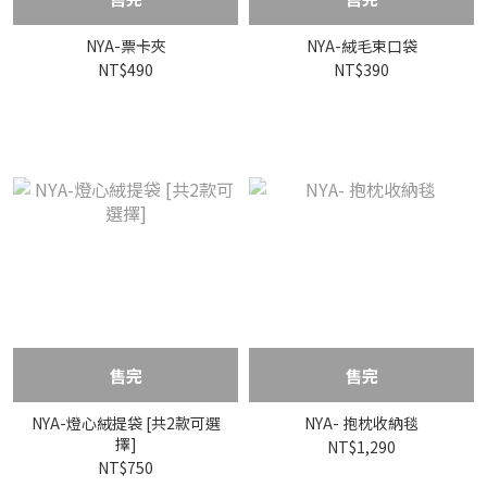
NYA-票卡夾
NYA-絨毛束口袋
NT$490
NT$390
售完
售完
NYA-燈心絨提袋 [共2款可選
NYA- 抱枕收納毯
擇]
NT$1,290
NT$750