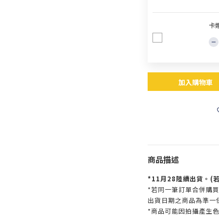
卡
加入購物車
商品描述
*11月28陸續出貨。
*若同一筆訂單合併購
出貨日期之商品為準一
*商品可能因拍攝產生