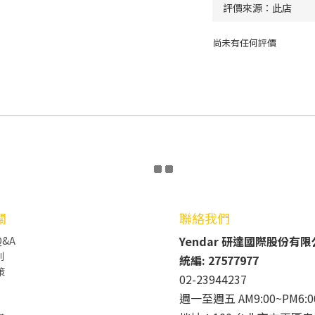
尚未有任何評價
關
聯絡我們
Yendar 研達國際股份有
&A
則
統編: 27577977
策
02-23944237
週一至週五 AM9:00~PM6:0