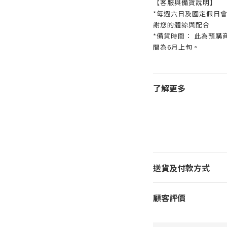
【客服與備貨說明】
*每週六日及國定假日
謝您的體諒與配合
*備貨時間： 此為預
間為6月上旬。
了解更多
送貨及付款方式
顧客評價