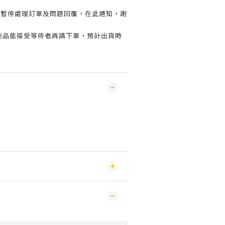
會暫停處理訂單及問題回覆，在此通知，謝
購商品能接受等待者再請下單，預計出貨時