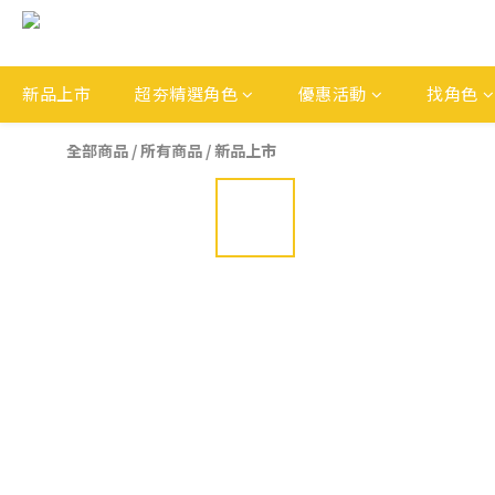
新品上市
超夯精選角色
優惠活動
找角色
全部商品
/
所有商品
/
新品上市