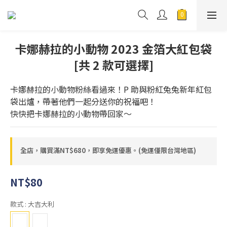
卡娜赫拉的小動物 2023 金箔大紅包袋
[共 2 款可選擇]
卡娜赫拉的小動物粉絲看過來！P 助與粉紅兔兔新年紅包
袋出爐，帶著他們一起分送你的祝福吧！
快快把卡娜赫拉的小動物帶回家～
全店，購買滿NT$680，即享免運優惠。(免運僅限台灣地區)
NT$80
款式
: 大吉大利