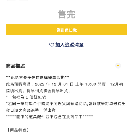
售完
貨到通知我
加入追蹤清單
商品描述
**此品不參予任何團購優惠活動**
此為預購商品，2022 年 12 月 01 日 上午 10:00 開賣，12月初
陸續出貨。提早到貨將會提早出貨。
*一包裡為 1 個紅包袋
*若同一筆訂單合併購買不同現貨與預購商品,會以該筆訂單最晚出
貨日期之商品為準一併出貨
*****圖中的道具配件並不包含在此商品中*****
【商品特色】