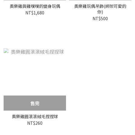
奧樂雞與雞噗噗的變身玩偶
奧樂雞玩偶吊飾(綁架可愛的
你)
NT$1,680
NT$500
售完
奧樂雞圓滾滾絨毛捏捏球
NT$260