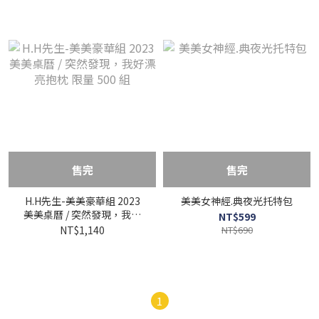
售完
售完
H.H先生-美美豪華組 2023
美美女神經.典夜光托特包
美美桌曆 / 突然發現，我好
NT$599
漂亮抱枕 限量 500 組
NT$1,140
NT$690
1