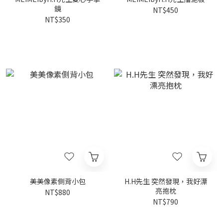
鏡
NT$450
NT$350
美美像素側背小包
H.H先生 突然發現，我好漂
亮抱枕
NT$880
NT$790