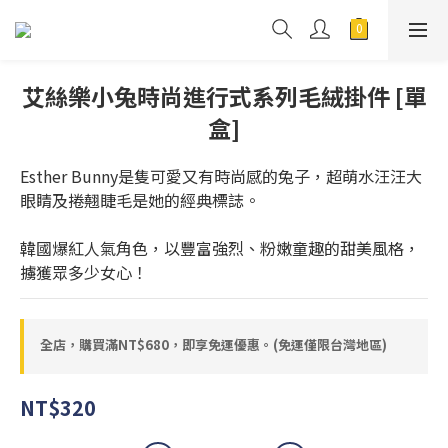
艾絲樂小兔時尚進行式系列毛絨掛件 [單
盒]
Esther Bunny是隻可愛又有時尚感的兔子，超萌水汪汪大
眼睛及捲翹睫毛是她的經典標誌。
韓國爆紅人氣角色，以豐富強烈、粉嫩童趣的甜美風格，
擄獲眾多少女心！
全店，購買滿NT$680，即享免運優惠。(免運僅限台灣地區)
NT$320