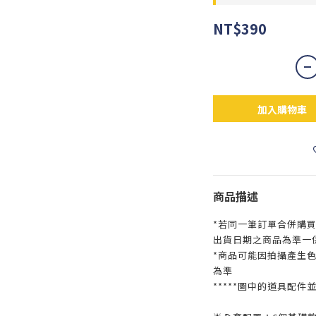
NT$390
加入購物車
商品描述
*若同一筆訂單合併購
出貨日期之商品為準一
*商品可能因拍攝產生
為準
*****圖中的道具配件