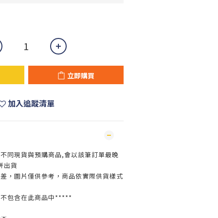
立即購買
加入追蹤清單
買不同現貨與預購商品,會以該筆訂單最晚
併出貨
色差，圖片僅供參考，商品依實際供貨樣式
並不包含在此商品中*****