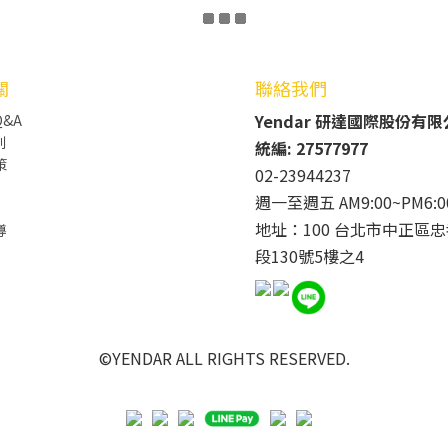
關
聯絡我們
Yendar 研達國際股份有
&A
則
統編: 27577977
策
02-23944237
週一至週五 AM9:00~PM6:0
地址：100 台北市中正區忠
導
段130號5樓之4
©YENDAR ALL RIGHTS RESERVED.