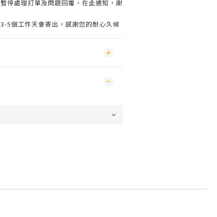
會暫停處理訂單及問題回覆，在此通知，謝
3-5個工作天會寄出，感謝您的耐心久候