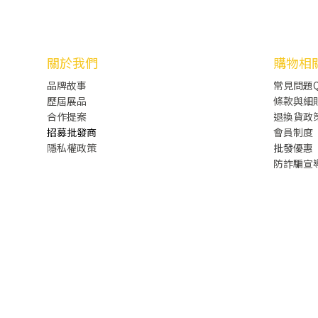
關於我們
購物相
品牌故事
常見問題Q
歷屆展品
條款與細
合作提案
退換貨政
招募批發商
會員制度
隱私權政策
批發
優惠
防詐騙宣