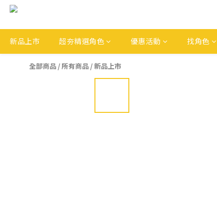
新品上市
超夯精選角色
優惠活動
找角色
全部商品
/
所有商品
/
新品上市