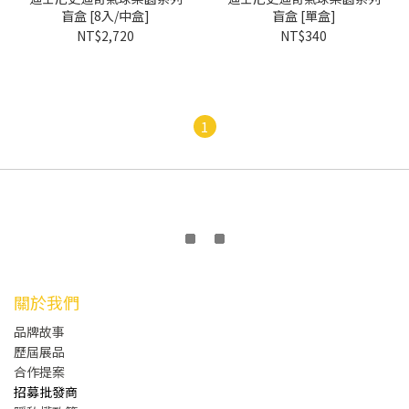
盲盒 [8入/中盒]
盲盒 [單盒]
NT$2,720
NT$340
1
關於我們
品牌故事
歷屆展品
合作提案
招募批發商