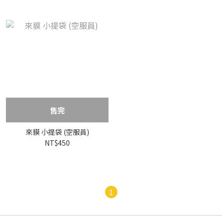
售完
來貘 小提袋 (空服員)
NT$450
1