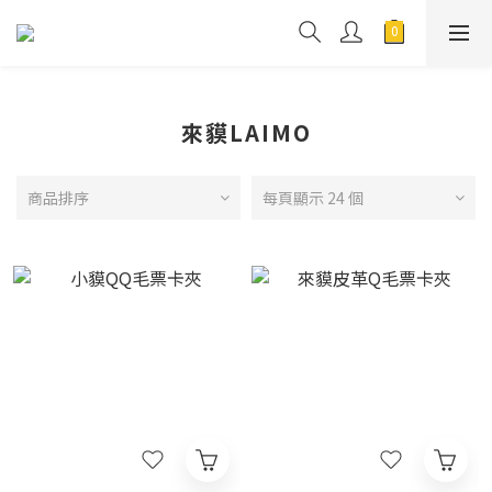
來貘LAIMO
商品排序
每頁顯示 24 個