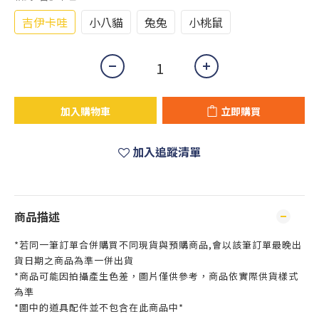
吉伊卡哇
小八貓
兔兔
小桃鼠
加入購物車
立即購買
加入追蹤清單
商品描述
*若同一筆訂單合併購買不同現貨與預購商品,會以該筆訂單最晚出
貨日期之商品為準一併出貨
*商品可能因拍攝產生色差，圖片僅供參考，商品依實際供貨樣式
為準
*圖中的道具配件並不包含在此商品中*