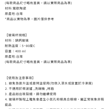
(每款商品尺寸略有差異，請以實際商品為準)
材料:鶯歌陶瓷
原產地:台灣
*商品以實物為準，圖片僅供參考
【玻璃杯規格】
材料：鈉鈣玻璃
耐熱溫度：5~80度C
容量：400 ml
原產地:台灣
(每款商品尺寸略有差異，請以實際商品為準)
【使用及注意事項】
1. 避免急速升溫或是降溫使用(勿倒入滾水或放置於冷凍庫)
2. 不適用於微波爐 ,洗碗機 ,烤箱
3. 產品如出現裂縫，請勿繼續使用
4. 玻璃杯製程上難免會產生小氣孔和模具合模線，屬正常現象非瑕
疵品