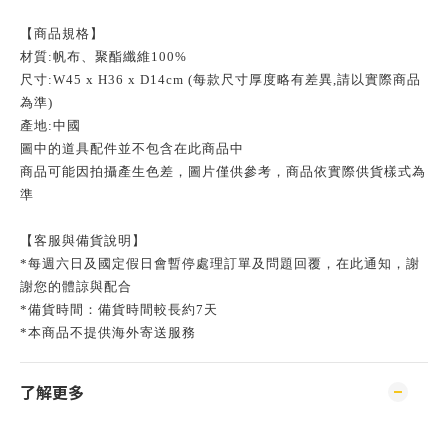
【商品規格】
材質:帆布、聚酯纖維100%
尺寸:W45 x H36 x D14cm (每款尺寸厚度略有差異,請以實際商品
為準)
產地:中國
圖中的道具配件並不包含在此商品中
商品可能因拍攝產生色差，圖片僅供參考，商品依實際供貨樣式為
準
【客服與備貨說明】
*每週六日及國定假日會暫停處理訂單及問題回覆，在此通知，謝
謝您的體諒與配合
*備貨時間：備貨時間較長約7天
*本商品不提供海外寄送服務
了解更多