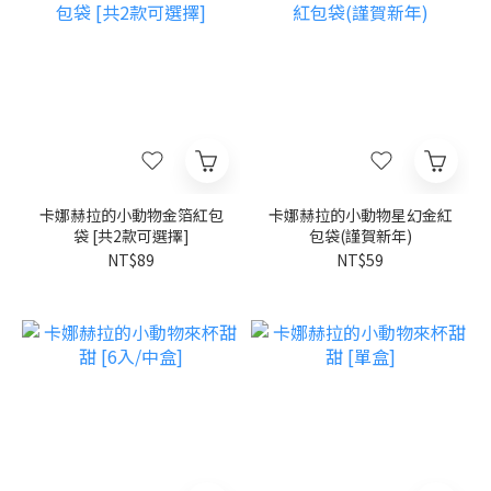
卡娜赫拉的小動物金箔紅包
卡娜赫拉的小動物星幻金紅
袋 [共2款可選擇]
包袋(謹賀新年)
NT$89
NT$59