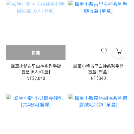
售完
蠟筆小新古早白神系列手辦
蠟筆小新古早白神系列手辦
盲盒 [6入/中盒]
盲盒 [單盒]
NT$2,040
NT$340