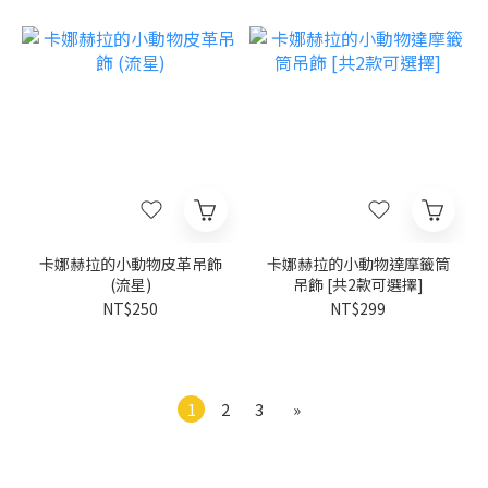
卡娜赫拉的小動物皮革吊飾
卡娜赫拉的小動物達摩籤筒
(流星)
吊飾 [共2款可選擇]
NT$250
NT$299
1
2
3
»