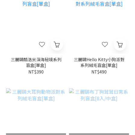
三麗鷗酷洛米深海秘境系列
三麗鷗Hello Kitty小狗派對
盲盒[單盒]
系列絨毛盲盒[單盒]
NT$390
NT$490