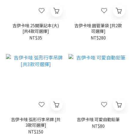
吉伊卡哇 25開筆記本(大)
吉伊卡哇 圓管筆袋 [共2款
[共4款可選擇]
可選擇]
NT$35
NT$280
吉伊卡哇 弧形行李吊牌 [共
吉伊卡哇 可愛自動鉛筆
3款可選擇]
NT$80
NT$150