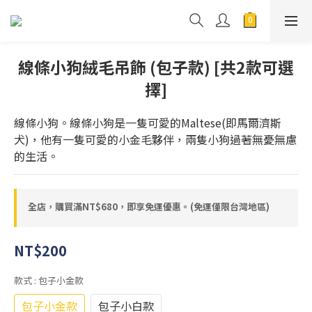
線條小狗絨毛吊飾 (包子款) [共2款可選
擇]
線條小狗。線條小狗是一隻可愛的Maltese(即馬爾濟斯
犬)，他有一隻可愛的小金毛夥伴，兩隻小狗過著無憂無慮
的生活。
全店，購買滿NT$680，即享免運優惠。(免運僅限台灣地區)
NT$200
款式
: 包子小金款
包子小金款
包子小白款