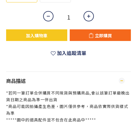
加入購物車
立即購買
加入追蹤清單
商品描述
*若同一筆訂單合併購買不同現貨與預購商品,會以該筆訂單最晚出
貨日期之商品為準一併出貨
*商品可能因拍攝產生色差，圖片僅供參考，商品依實際供貨樣式
為準
*****圖中的道具配件並不包含在此商品中*****