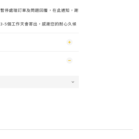
會暫停處理訂單及問題回覆，在此通知，謝
3-5個工作天會寄出，感謝您的耐心久候