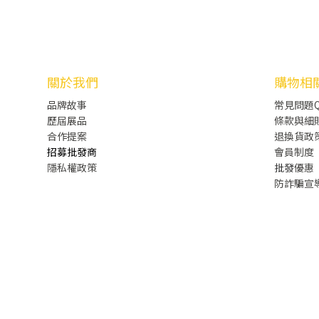
關於我們
購物相
品牌故事
常見問題Q
歷屆展品
條款與細
合作提案
退換貨政
招募批發商
會員制度
隱私權政策
批發
優惠
防詐騙宣