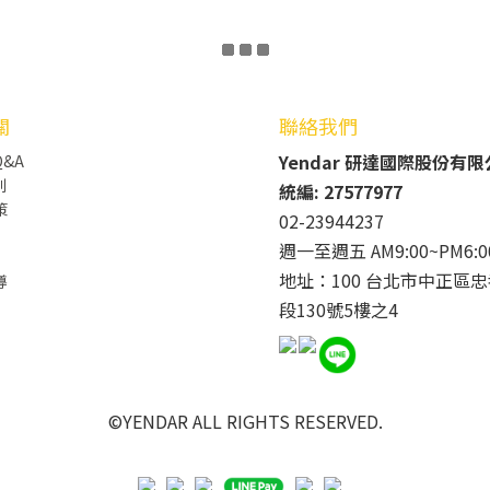
關
聯絡我們
Yendar 研達國際股份有
&A
則
統編: 27577977
策
02-23944237
週一至週五 AM9:00~PM6:0
地址：100 台北市中正區忠
導
段130號5樓之4
©YENDAR ALL RIGHTS RESERVED.