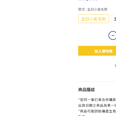
款式
: 生日小金毛款
生日小金毛款
加入購物車
商品描述
*若同一筆訂單合併購
出貨日期之商品為準一
*商品可能因拍攝產生