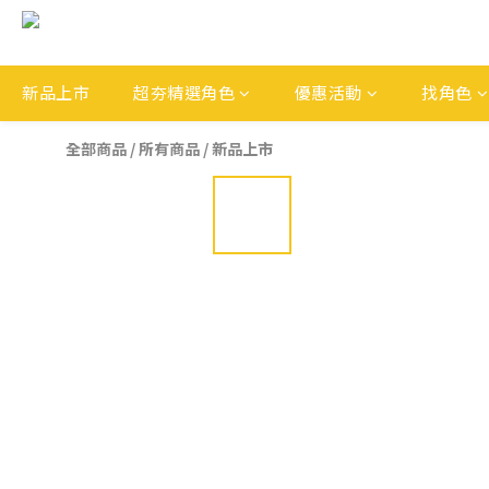
新品上市
超夯精選角色
優惠活動
找角色
全部商品
/
所有商品
/
新品上市