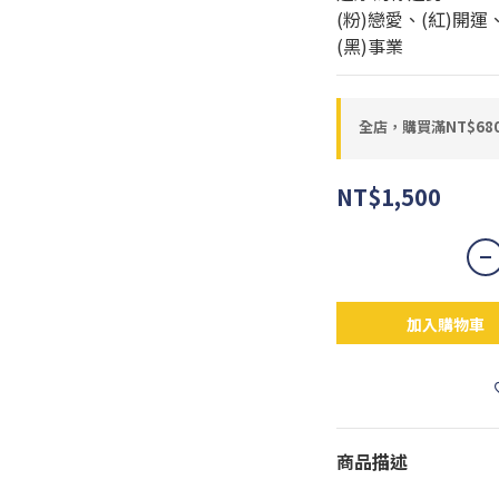
(粉)戀愛、(紅)開運
(黑)事業
全店，購買滿NT$6
NT$1,500
加入購物車
商品描述