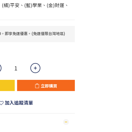
、(橘)平安、(藍)學業、(金)財運、
80，即享免運優惠。(免運僅限台灣地區)
立即購買
加入追蹤清單