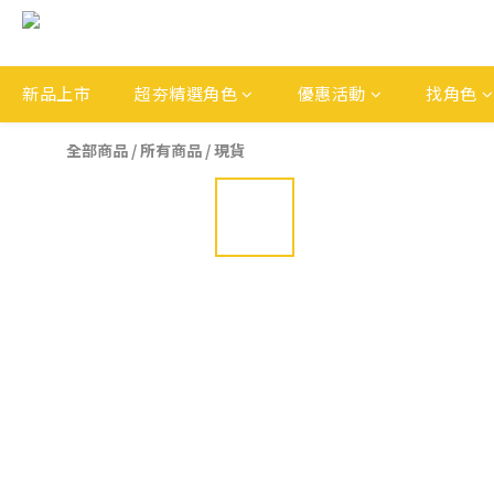
新品上市
超夯精選角色
優惠活動
找角色
全部商品
/
所有商品
/
現貨