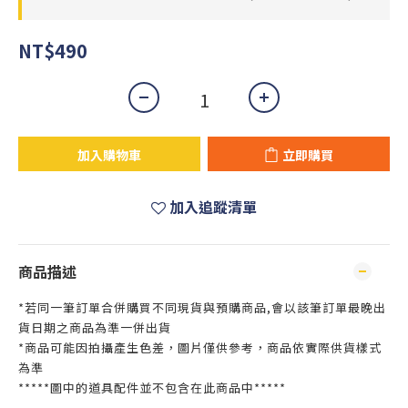
NT$490
加入購物車
立即購買
加入追蹤清單
商品描述
*若同一筆訂單合併購買不同現貨與預購商品,會以該筆訂單最晚出
貨日期之商品為準一併出貨
*商品可能因拍攝產生色差，圖片僅供參考，商品依實際供貨樣式
為準
*****圖中的道具配件並不包含在此商品中*****