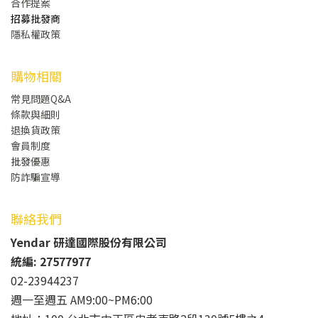
合作提案
招募批發商
隱私權政策
購物相關
常見問題Q&A
條款與細則
退換貨政策
會員制度
批發
優惠
防詐騙宣導
聯絡我們
Yendar 研達國際股份有限公司
統編: 27577977
02-23944237
週一至週五 AM9:00~PM6:00