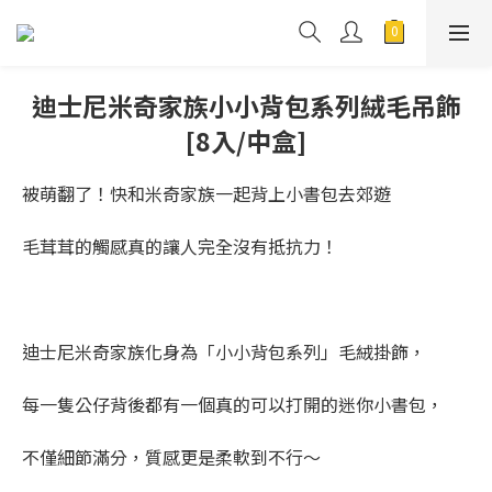
迪士尼米奇家族小小背包系列絨毛吊飾
[8入/中盒]
被萌翻了！快和米奇家族一起背上小書包去郊遊
毛茸茸的觸感真的讓人完全沒有抵抗力！
迪士尼米奇家族化身為「小小背包系列」毛絨掛飾，
每一隻公仔背後都有一個真的可以打開的迷你小書包，
不僅細節滿分，質感更是柔軟到不行～