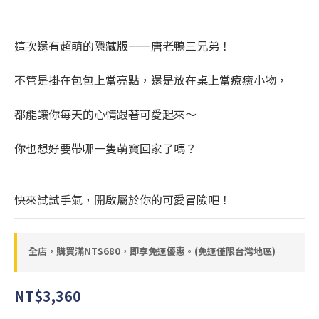
這次還有超萌的隱藏版——唐老鴨三兄弟！
不管是掛在包包上當亮點，還是放在桌上當療癒小物，
都能讓你每天的心情跟著可愛起來～
你也想好要帶哪一隻萌寶回家了嗎？
快來試試手氣，開啟屬於你的可愛冒險吧！
全店，購買滿NT$680，即享免運優惠。(免運僅限台灣地區)
NT$3,360