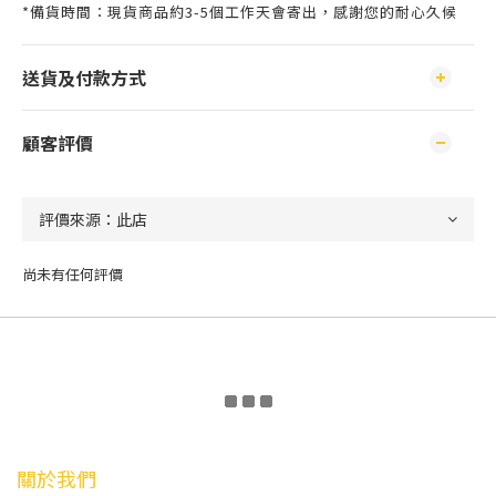
*備貨時間：現貨商品約3-5個工作天會寄出，感謝您的耐心久候
送貨及付款方式
顧客評價
尚未有任何評價
關於我們