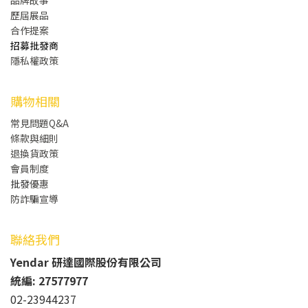
歷屆展品
合作提案
招募批發商
隱私權政策
購物相關
常見問題Q&A
條款與細則
退換貨政策
會員制度
批發
優惠
防詐騙宣導
聯絡我們
Yendar 研達國際股份有限公司
統編: 27577977
02-23944237