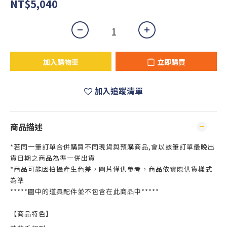
NT$5,040
加入購物車
立即購買
加入追蹤清單
商品描述
*若同一筆訂單合併購買不同現貨與預購商品,會以該筆訂單最晚出
貨日期之商品為準一併出貨
*商品可能因拍攝產生色差，圖片僅供參考，商品依實際供貨樣式
為準
*****圖中的道具配件並不包含在此商品中*****
【商品特色】