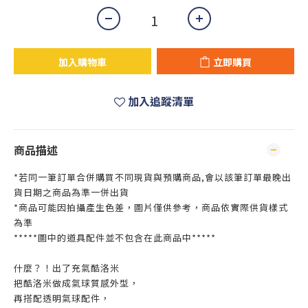
加入購物車
立即購買
加入追蹤清單
商品描述
*若同一筆訂單合併購買不同現貨與預購商品,會以該筆訂單最晚出
貨日期之商品為準一併出貨
*商品可能因拍攝產生色差，圖片僅供參考，商品依實際供貨樣式
為準
*****圖中的道具配件並不包含在此商品中*****
什麼？！出了充氣酷洛米
把酷洛米做成氣球質感外型，
再搭配透明氣球配件，