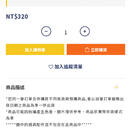
NT$320
加入購物車
立即購買
加入追蹤清單
商品描述
*若同一筆訂單合併購買不同現貨與預購商品,會以該筆訂單最晚出
貨日期之商品為準一併出貨
*商品可能因拍攝產生色差，圖片僅供參考，商品依實際供貨樣式
為準
*****圖中的道具配件並不包含在此商品中*****