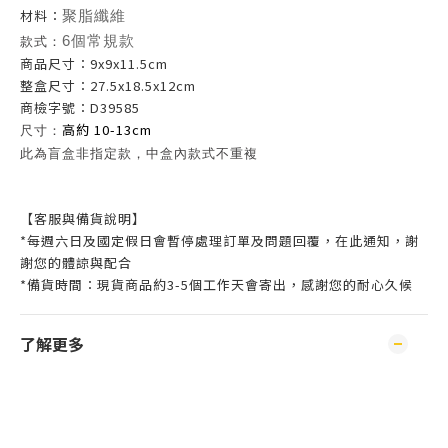
材料：
聚脂纖維
款式：
6個常規款
商品尺寸：9x9x11.5cm
整盒尺寸：27.5x18.5x12cm
商檢字號：D39585
高約 10-13cm
尺寸：
此為盲盒非指定款，中盒內款式不重複
【客服與備貨說明】
*每週六日及國定假日會暫停處理訂單及問題回覆，在此通知，謝
謝您的體諒與配合
*備貨時間：現貨商品約3-5個工作天會寄出，感謝您的耐心久候
了解更多