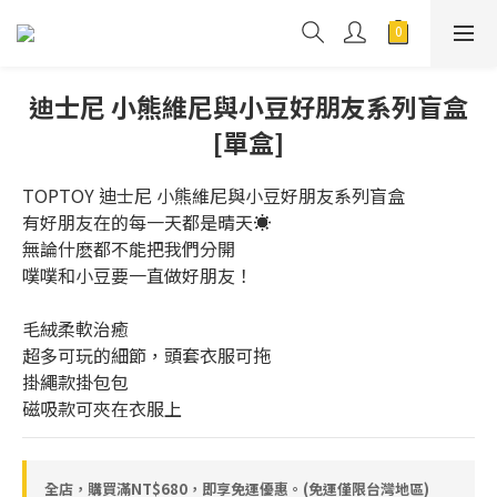
迪士尼 小熊維尼與小豆好朋友系列盲盒
[單盒]
TOPTOY 迪士尼 小熊維尼與小豆好朋友系列盲盒
有好朋友在的每一天都是晴天☀️
無論什麽都不能把我們分開
噗噗和小豆要一直做好朋友！
毛絨柔軟治癒
超多可玩的細節，頭套衣服可拖
掛繩款掛包包
磁吸款可夾在衣服上
全店，購買滿NT$680，即享免運優惠。(免運僅限台灣地區)