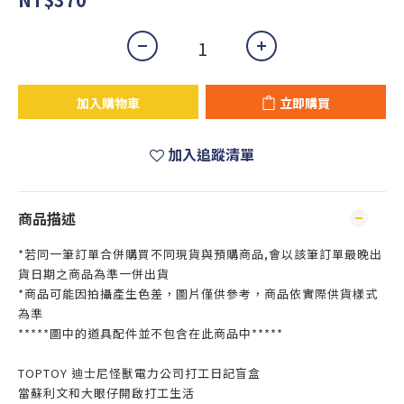
加入購物車
立即購買
加入追蹤清單
商品描述
*若同一筆訂單合併購買不同現貨與預購商品,會以該筆訂單最晚出
貨日期之商品為準一併出貨
*商品可能因拍攝產生色差，圖片僅供參考，商品依實際供貨樣式
為準
*****圖中的道具配件並不包含在此商品中*****
TOPTOY 迪士尼怪獸電力公司打工日記盲盒
當蘇利文和大眼仔開啟打工生活