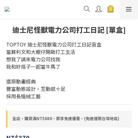
迪士尼怪獸電力公司打工日記 [單盒]
TOPTOY 迪士尼怪獸電力公司打工日記盲盒
當蘇利文和大眼仔開啟打工生活
想我了請來電力公司找我
我和好搭子一起當牛馬了
還原動畫經典
豐富動態設計，互動感十足
採用長植絨工藝
全店，購買滿NT$680，即享免運優惠。(免運僅限台灣地區)
NT$370