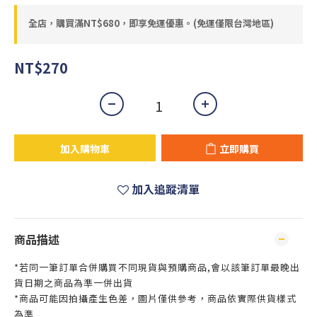
全店，購買滿NT$680，即享免運優惠。(免運僅限台灣地區)
NT$270
加入購物車
立即購買
加入追蹤清單
商品描述
*若同一筆訂單合併購買不同現貨與預購商品,會以該筆訂單最晚出
貨日期之商品為準一併出貨
*商品可能因拍攝產生色差，圖片僅供參考，商品依實際供貨樣式
為準