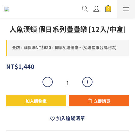
人魚漢頓 假日系列疊疊樂 [12入/中盒]
全店，購買滿NT$680，即享免運優惠。(免運僅限台灣地區)
NT$1,440
加入購物車
立即購買
加入追蹤清單