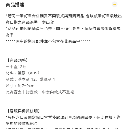
商品描述
*若同一筆訂單合併購買不同現貨與預購商品,會以該筆訂單最晚出
貨日期之商品為準一併出貨
*商品可能因拍攝產生色差，圖片僅供參考，商品依實際供貨樣式
為準
*****圖中的道具配件並不包含在此商品中*****
【商品規格】
一中盒12抽
材料：塑膠（ABS）
款式：基本款 12、隱藏款 1
尺寸：約7~9cm
此為盲盒非指定款，中盒內款式不重複
【客服與備貨說明】
*每週六日及國定假日會暫停處理訂單及問題回覆，在此通知，謝
謝您的體諒與配合