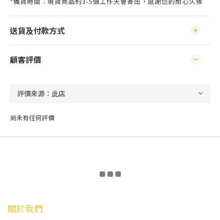
*備貨時間：現貨商品約3-5個工作天會寄出，感謝您的耐心久候
送貨及付款方式
顧客評價
尚未有任何評價
關於我們