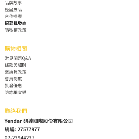
品牌故事
歷屆展品
合作提案
招募批發商
隱私權政策
購物相關
常見問題Q&A
條款與細則
退換貨政策
會員制度
批發
優惠
防詐騙宣導
聯絡我們
Yendar 研達國際股份有限公司
統編: 27577977
02-23944237