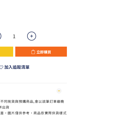
立即購買
加入追蹤清單
買不同現貨與預購商品,會以該筆訂單最晚
併出貨
色差，圖片僅供參考，商品依實際供貨樣式