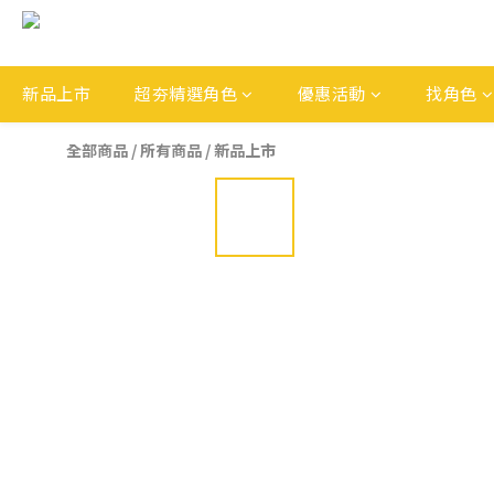
新品上市
超夯精選角色
優惠活動
找角色
全部商品
/
所有商品
/
新品上市