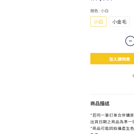
顏色
: 小白
小白
小金毛
加入購物車
商品描述
*若同一筆訂單合併購
出貨日期之商品為準一
*商品可能因拍攝產生