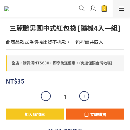
三麗鷗男團中式紅包袋 [隨機4入一組]
此商品款式為隨機出貨不挑款，一包裡面共四入
全店，購買滿NT$680，即享免運優惠。(免運僅限台灣地區)
NT$35
加入購物車
立即購買