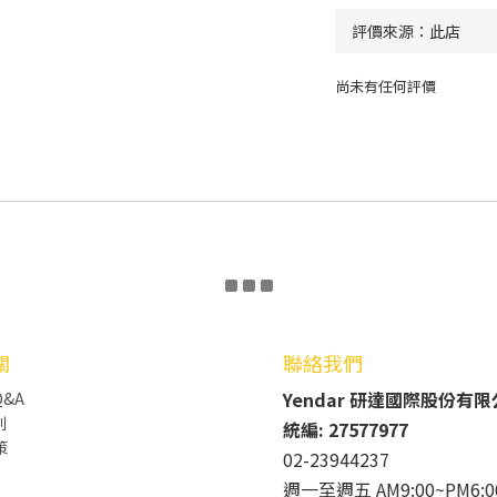
尚未有任何評價
關
聯絡我們
Yendar 研達國際股份有
&A
則
統編: 27577977
策
02-23944237
週一至週五 AM9:00~PM6:0