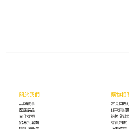
關於我們
購物相
品牌故事
常見問題Q
歷屆展品
條款與細
合作提案
退換貨政
招募批發商
會員制度
隱私權政策
批發
優惠