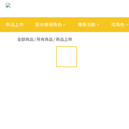
新品上市
超夯精選角色
優惠活動
找角色
全部商品
/
所有商品
/
新品上市