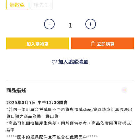
懶散兔
啾先生
加入購物車
立即購買
加入追蹤清單
商品描述
2025年8月7日 中午12:00開賣
*若同一筆訂單合併購買不同現貨與預購商品,會以該筆訂單最晚出
貨日期之商品為準一併出貨
*商品可能因拍攝產生色差，圖片僅供參考，商品依實際供貨樣式
為準
*****圖中的道具配件並不包含在此商品中*****