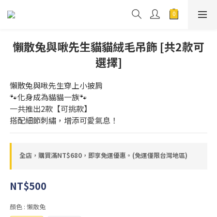
懶散兔與啾先生貓貓絨毛吊飾 [共2款可
選擇]
懶散兔與啾先生穿上小披肩
🐾化身成為貓貓一族🐾
一共推出2款【可挑款】
搭配細節刺繡，增添可愛氣息！
全店，購買滿NT$680，即享免運優惠。(免運僅限台灣地區)
NT$500
顏色
: 懶散兔