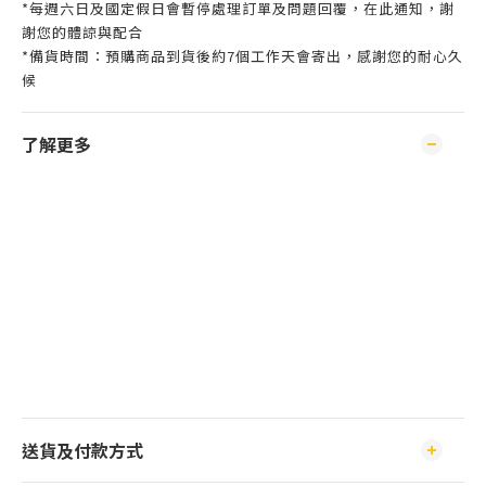
*每週六日及國定假日會暫停處理訂單及問題回覆，在此通知，謝
謝您的體諒與配合
*備貨時間：預購商品到貨後約7個工作天會寄出，感謝您的耐心久
候
了解更多
送貨及付款方式