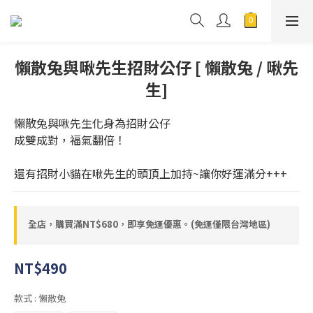
懶散兔與啾先生招財公仔 [ 懶散兔 / 啾先
生]
懶散兔與啾先生化身為招財公仔
成雙成對，福氣翻倍！
還有招財小貓在啾先生的頭頂上加持~讓你好運滿分+++
全店，購買滿NT$680，即享免運優惠。(免運僅限台灣地區)
NT$490
款式
: 懶散兔