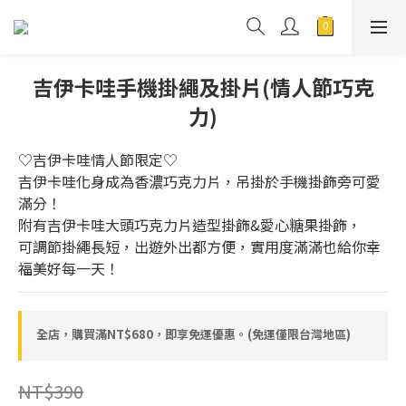
吉伊卡哇手機掛繩及掛片(情人節巧克
力)
♡吉伊卡哇情人節限定♡
吉伊卡哇化身成為香濃巧克力片，吊掛於手機掛飾旁可愛
滿分！
附有吉伊卡哇大頭巧克力片造型掛飾&愛心糖果掛飾，
可調節掛繩長短，出遊外出都方便，實用度滿滿也給你幸
福美好每一天！
全店，購買滿NT$680，即享免運優惠。(免運僅限台灣地區)
NT$390