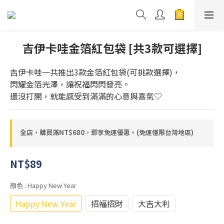
吉伊卡哇金箔紅包袋 [共3款可選擇]
吉伊卡哇一共推出3款金箔紅包袋(可挑款選擇)，
閃耀金箔光澤，讓祝福閃閃發亮。
還沒打開，就能感受到滿滿的心意與喜氣♡
全店，購買滿NT$680，即享免運優惠。(免運僅限台灣地區)
NT$89
顏色
: Happy New Year
Happy New Year
招福招財
大吉大利