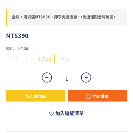
全店，購買滿NT$680，即享免運優惠。(免運僅限台灣地區)
NT$390
顏色
: 小八貓
吉伊卡哇
小八貓
兔兔
加入購物車
立即購買
加入追蹤清單