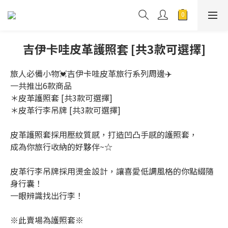
吉伊卡哇皮革護照套 [共3款可選擇]
旅人必備小物💓吉伊卡哇皮革旅行系列周邊✈️
一共推出6款商品
＊皮革護照套 [共3款可選擇]
＊皮革行李吊牌 [共3款可選擇]
皮革護照套採用壓紋質感，打造凹凸手感的護照套，
成為你旅行收納的好夥伴~☆
皮革行李吊牌採用燙金設計，讓喜愛低調風格的你點綴隨
身行囊！
一眼辨識找出行李！
※此賣場為護照套※