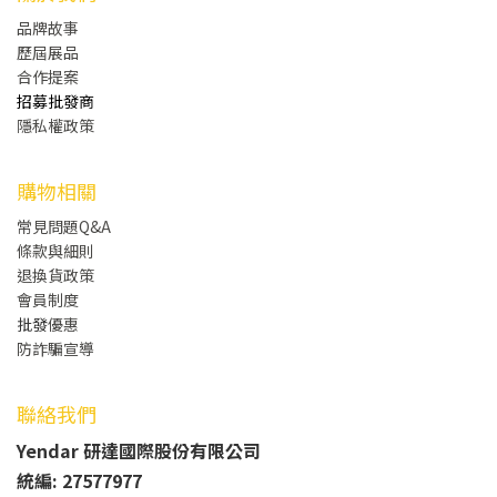
品牌故事
歷屆展品
合作提案
招募批發商
隱私權政策
購物相關
常見問題Q&A
條款與細則
退換貨政策
會員制度
批發
優惠
防詐騙宣導
聯絡我們
Yendar 研達國際股份有限公司
統編: 27577977