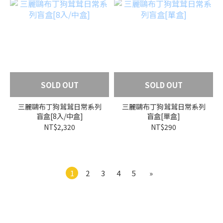
SOLD OUT
SOLD OUT
三麗鷗布丁狗茸茸日常系列
三麗鷗布丁狗茸茸日常系列
盲盒[8入/中盒]
盲盒[單盒]
NT$2,320
NT$290
1
2
3
4
5
»