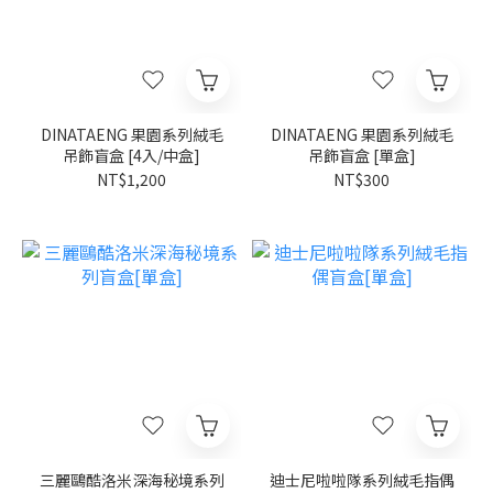
DINATAENG 果園系列絨毛
DINATAENG 果園系列絨毛
吊飾盲盒 [4入/中盒]
吊飾盲盒 [單盒]
NT$1,200
NT$300
三麗鷗酷洛米深海秘境系列
迪士尼啦啦隊系列絨毛指偶