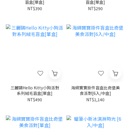
盲盒[單盒]
盲盒[單盒]
NT$390
NT$290
三麗鷗Hello Kitty小狗派對
海綿寶寶掛件盲盒比奇堡美
系列絨毛盲盒[單盒]
食派對[6入/中盒]
NT$490
NT$1,140