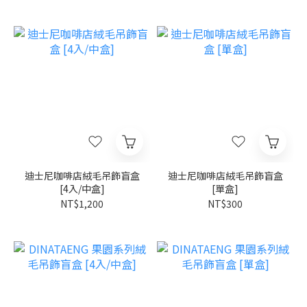
迪士尼咖啡店絨毛吊飾盲盒
迪士尼咖啡店絨毛吊飾盲盒
[4入/中盒]
[單盒]
NT$1,200
NT$300