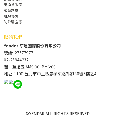
退換貨政策
會員制度
批發
優惠
防詐騙宣導
聯絡我們
Yendar 研達國際股份有限公司
統編: 27577977
02-23944237
週一至週五 AM9:00~PM6:00
地址：100 台北市中正區忠孝東路2段130號5樓之4
©YENDAR ALL RIGHTS RESERVED.