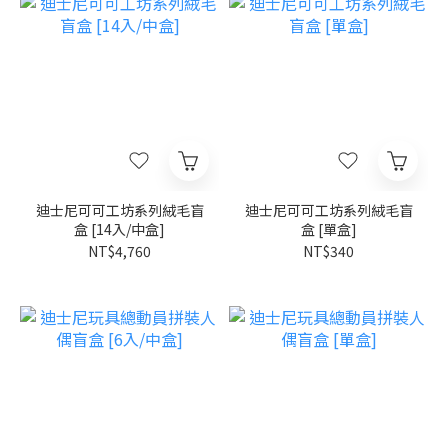
迪士尼可可工坊系列絨毛盲
迪士尼可可工坊系列絨毛盲
盒 [14入/中盒]
盒 [單盒]
NT$4,760
NT$340