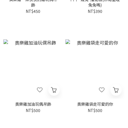
飾
兔兔嗎)
NT$450
NT$390
奧樂雞加油玩偶吊飾
奧樂雞袋走可愛的你
NT$500
NT$500