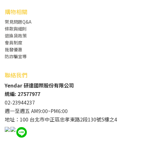
購物相關
常見問題Q&A
條款與細則
退換貨政策
會員制度
批發
優惠
防詐騙宣導
聯絡我們
Yendar 研達國際股份有限公司
統編: 27577977
02-23944237
週一至週五 AM9:00~PM6:00
地址：100 台北市中正區忠孝東路2段130號5樓之4