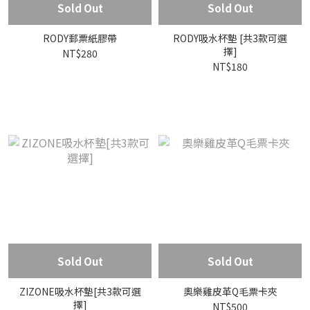
Sold Out
Sold Out
RODY郵票紙膠帶
RODY吸水杯墊 [共3款可選
擇]
NT$280
NT$180
Sold Out
Sold Out
ZIZONE吸水杯墊[共3款可選
奧樂雞皮革Q毛票卡夾
擇]
NT$500