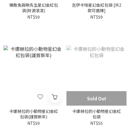
懶散兔與啾先生星幻金紅包
吉伊卡哇星幻金紅包袋 [共2
袋(財源滾滾)
款可選擇]
NT$59
NT$59
Sold Out
卡娜赫拉的小動物星幻金紅
卡娜赫拉的小動物星幻金紅
包袋(謹賀新年)
包袋
NT$59
NT$55