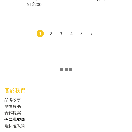
NT$200
1
2
3
4
5
關於我們
品牌故事
歷屆展品
合作提案
招募批發商
隱私權政策