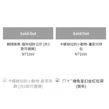
Sold Out
Sold Out
朝隈俊男-龍年招財公仔 [共3
卡娜赫拉的小動物-畫家托特
款可選擇]
包
NT$390
NT$590