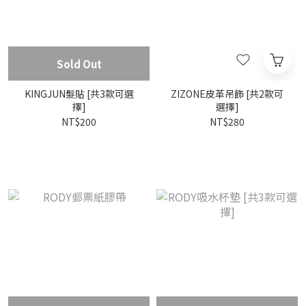
Sold Out
KINGJUN髮貼 [共3款可選
ZIZONE皮革吊飾 [共2款可
擇]
選擇]
NT$200
NT$280