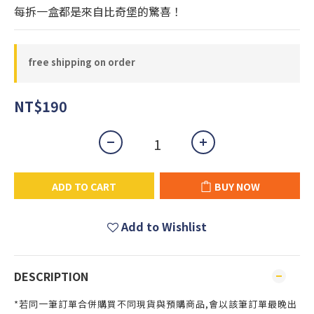
每拆一盒都是來自比奇堡的驚喜！
free shipping on order
NT$190
ADD TO CART
BUY NOW
Add to Wishlist
DESCRIPTION
*若同一筆訂單合併購買不同現貨與預購商品,會以該筆訂單最晚出