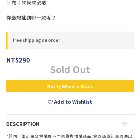
✨ 布丁狗粉絲必收
你最想抽到哪一款呢？
free shipping on order
NT$290
Sold Out
Notify When in Stock
Add to Wishlist
DESCRIPTION
*若同一筆訂單合併購買不同現貨與預購商品,會以該筆訂單最晚出