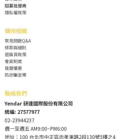
招募批發商
隱私權政策
購物相關
常見問題Q&A
條款與細則
退換貨政策
會員制度
批發
優惠
防詐騙宣導
聯絡我們
Yendar 研達國際股份有限公司
統編: 27577977
02-23944237
週一至週五 AM9:00~PM6:00
地址：100 台北市中正區忠孝東路2段130號5樓之4