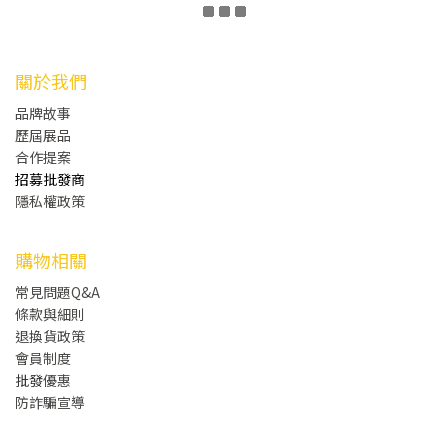
關於我們
品牌故事
歷屆展品
合作提案
招募批發商
隱私權政策
購物相關
常見問題Q&A
條款與細則
退換貨政策
會員制度
批發
優惠
防詐騙宣導