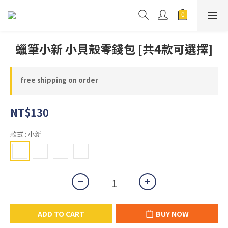
蠟筆小新 小貝殼零錢包 [共4款可選擇]
free shipping on order
NT$130
款式
: 小新
ADD TO CART
BUY NOW