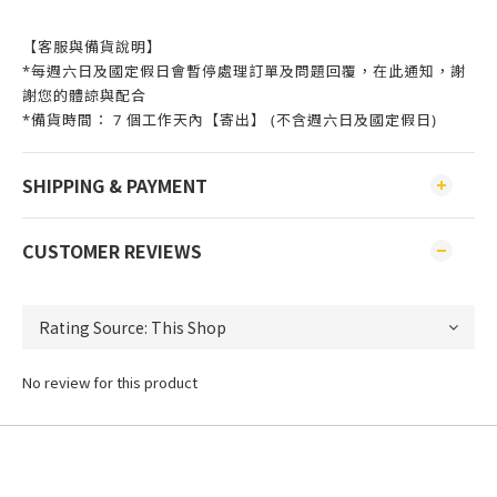
【客服與備貨說明】
*每週六日及國定假日會暫停處理訂單及問題回覆，在此通知，謝
謝您的體諒與配合
*備貨時間： 7 個工作天內【寄出】 (不含週六日及國定假日)
SHIPPING & PAYMENT
CUSTOMER REVIEWS
No review for this product