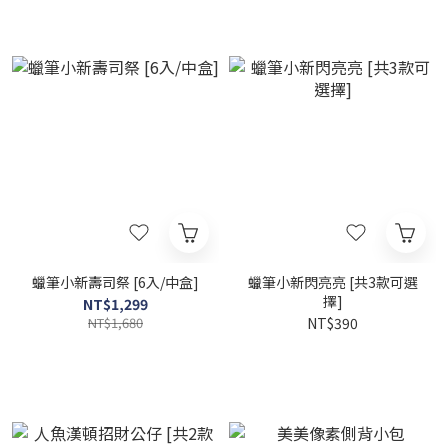
蠟筆小新壽司祭 [6入/中盒]
蠟筆小新閃亮亮 [共3款可選
擇]
NT$1,299
NT$1,680
NT$390