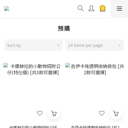
預購
Sort by
24 Items per page
卡娜赫拉的小動物招財公仔
吉伊卡哇透明收納掛包 [共2