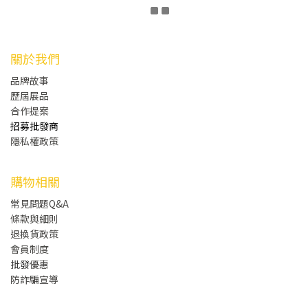
關於我們
品牌故事
歷屆展品
合作提案
招募批發商
隱私權政策
購物相關
常見問題Q&A
條款與細則
退換貨政策
會員制度
批發
優惠
防詐騙宣導